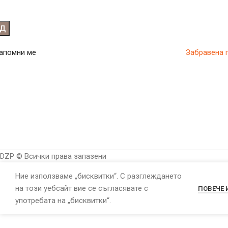
ОД
апомни ме
Забравена 
DZP © Всички права запазени
Ние използваме „бисквитки“. С разглеждането
на този уебсайт вие се съгласявате с
ПОВЕЧЕ
употребата на „бисквитки“.