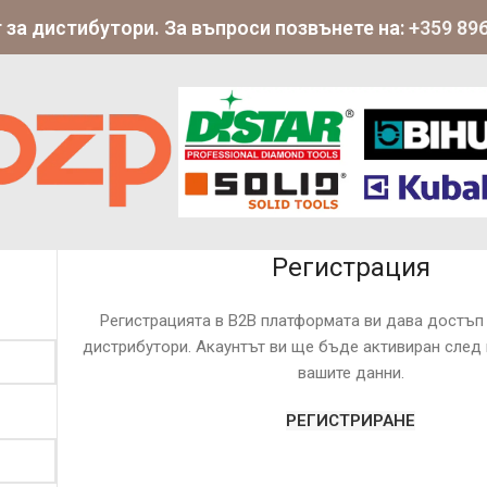
 за дистибутори. За въпроси позвънете на:
+359 896
Регистрация
Регистрацията в B2B платформата ви дава достъп 
дистрибутори. Акаунтът ви ще бъде активиран след
вашите данни.
РЕГИСТРИРАНЕ